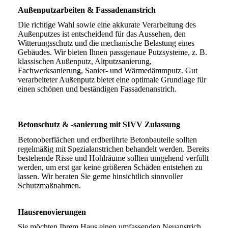
Außenputzarbeiten & Fassadenanstrich
Die richtige Wahl sowie eine akkurate Verarbeitung des
Außenputzes ist entscheidend für das Aussehen, den
Witterungsschutz und die mechanische Belastung eines
Gebäudes. Wir bieten Ihnen passgenaue Putzsysteme, z. B.
klassischen Außenputz, Altputzsanierung,
Fachwerksanierung, Sanier- und Wärmedämmputz. Gut
verarbeiteter Außenputz bietet eine optimale Grundlage für
einen schönen und beständigen Fassadenanstrich.
Betonschutz & -sanierung mit SIVV Zulassung
Betonoberflächen und erdberührte Betonbauteile sollten
regelmäßig mit Spezialanstrichen behandelt werden. Bereits
bestehende Risse und Hohlräume sollten umgehend verfüllt
werden, um erst gar keine größeren Schäden entstehen zu
lassen. Wir beraten Sie gerne hinsichtlich sinnvoller
Schutzmaßnahmen.
Hausrenovierungen
Sie möchten Ihrem Haus einen umfassenden Neuanstrich