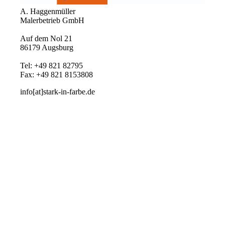
A. Haggenmüller
Malerbetrieb GmbH
Auf dem Nol 21
86179 Augsburg
Tel: +49 821 82795
Fax: +49 821 8153808
info[at]stark-in-farbe.de