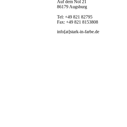
Auf dem Nol 21
86179 Augsburg
Tel: +49 821 82795
Fax: +49 821 8153808
info[at]stark-in-farbe.de