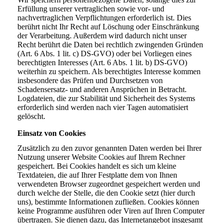
Erfüllung unserer vertraglichen sowie vor- und
nachvertraglichen Verpflichtungen erforderlich ist. Dies
berührt nicht Ihr Recht auf Löschung oder Einschränkung
der Verarbeitung. Außerdem wird dadurch nicht unser
Recht berührt die Daten bei rechtlich zwingenden Gründen
(Art. 6 Abs. 1 lit. c) DS-GVO) oder bei Vorliegen eines
berechtigten Interesses (Art. 6 Abs. 1 lit. b) DS-GVO)
weiterhin zu speichern. Als berechtigtes Interesse kommen
insbesondere das Prüfen und Durchsetzen von
Schadensersatz- und anderen Ansprüchen in Betracht.
Logdateien, die zur Stabilität und Sicherheit des Systems
erforderlich sind werden nach vier Tagen automatisiert
gelöscht.
Einsatz von Cookies
Zusätzlich zu den zuvor genannten Daten werden bei Ihrer
Nutzung unserer Website Cookies auf Ihrem Rechner
gespeichert. Bei Cookies handelt es sich um kleine
Textdateien, die auf Ihrer Festplatte dem von Ihnen
verwendeten Browser zugeordnet gespeichert werden und
durch welche der Stelle, die den Cookie setzt (hier durch
uns), bestimmte Informationen zufließen. Cookies können
keine Programme ausführen oder Viren auf Ihren Computer
übertragen. Sie dienen dazu, das Internetangebot insgesamt