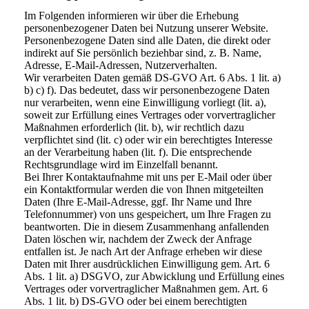
Im Folgenden informieren wir über die Erhebung
personenbezogener Daten bei Nutzung unserer Website.
Personenbezogene Daten sind alle Daten, die direkt oder
indirekt auf Sie persönlich beziehbar sind, z. B. Name,
Adresse, E-Mail-Adressen, Nutzerverhalten.
Wir verarbeiten Daten gemäß DS-GVO Art. 6 Abs. 1 lit. a)
b) c) f). Das bedeutet, dass wir personenbezogene Daten
nur verarbeiten, wenn eine Einwilligung vorliegt (lit. a),
soweit zur Erfüllung eines Vertrages oder vorvertraglicher
Maßnahmen erforderlich (lit. b), wir rechtlich dazu
verpflichtet sind (lit. c) oder wir ein berechtigtes Interesse
an der Verarbeitung haben (lit. f). Die entsprechende
Rechtsgrundlage wird im Einzelfall benannt.
Bei Ihrer Kontaktaufnahme mit uns per E-Mail oder über
ein Kontaktformular werden die von Ihnen mitgeteilten
Daten (Ihre E-Mail-Adresse, ggf. Ihr Name und Ihre
Telefonnummer) von uns gespeichert, um Ihre Fragen zu
beantworten. Die in diesem Zusammenhang anfallenden
Daten löschen wir, nachdem der Zweck der Anfrage
entfallen ist. Je nach Art der Anfrage erheben wir diese
Daten mit Ihrer ausdrücklichen Einwilligung gem. Art. 6
Abs. 1 lit. a) DSGVO, zur Abwicklung und Erfüllung eines
Vertrages oder vorvertraglicher Maßnahmen gem. Art. 6
Abs. 1 lit. b) DS-GVO oder bei einem berechtigten