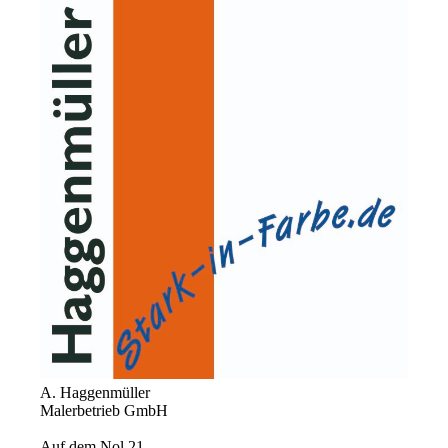
A. Haggenmüller
Malerbetrieb GmbH
Auf dem Nol 21