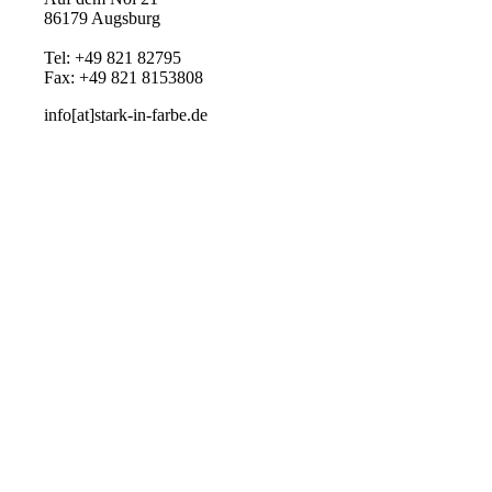
86179 Augsburg
Tel: +49 821 82795
Fax: +49 821 8153808
info[at]stark-in-farbe.de