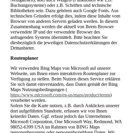
Buchungssysteme) oder z.B. Schriften und technische
Bibliotheken sein. Dazu gehören auch Google Fonts. Aus
technischen Gründen erfolgt dies, indem diese Inhalte vom
Browser von anderen Servern geladen werden. In diesem
Zusammenhang werden die aktuell von Ihrem Browser
verwendete IP und der verwendete Browser des
anfragenden Systems übermittelt. Bitte beachten Sie
diesbezüglich die jeweiligen Datenschutzerklärungen der
Drittanbieter.
Routenplaner
Wir verwenden Bing Maps von Microsoft auf unserer
Webseite, um Ihnen einen interaktiven Routenplaner zur
Verfügung zu stellen. Beim Nutzen dieses Service erklären
Sie sich damit einverstanden, dass Daten gemäß der Bing
Maps Nutzungsbedingungen (
https://www.microsoft.com/en-us/maps/product/terms
)
verarbeitet werden.
Sofern Sie die Karte nutzen, z.B. durch Anklicken unserer
dort aufgeführten Standorte, erfassen wir von Ihnen
keinerlei Daten. Ggf. erfasst jedoch das Unternehmen
Microsoft Corporation, One Microsoft Way, Redmond, WA
98052-6399 USA im Rahmen von BING Maps
personenbezogene oder personenbeziehbare Daten. Wir