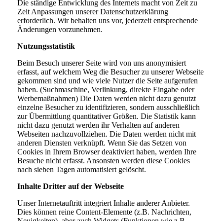
Die ständige Entwicklung des Internets macht von Zeit zu
Zeit Anpassungen unserer Datenschutzerklärung
erforderlich. Wir behalten uns vor, jederzeit entsprechende
Änderungen vorzunehmen.
Nutzungsstatistik
Beim Besuch unserer Seite wird von uns anonymisiert
erfasst, auf welchem Weg die Besucher zu unserer Webseite
gekommen sind und wie viele Nutzer die Seite aufgerufen
haben. (Suchmaschine, Verlinkung, direkte Eingabe oder
Werbemaßnahmen) Die Daten werden nicht dazu genutzt
einzelne Besucher zu identifizieren, sondern ausschließlich
zur Übermittlung quantitativer Größen. Die Statistik kann
nicht dazu genutzt werden ihr Verhalten auf anderen
Webseiten nachzuvollziehen. Die Daten werden nicht mit
anderen Diensten verknüpft. Wenn Sie das Setzen von
Cookies in Ihrem Browser deaktiviert haben, werden Ihre
Besuche nicht erfasst. Ansonsten werden diese Cookies
nach sieben Tagen automatisiert gelöscht.
Inhalte Dritter auf der Webseite
Unser Internetauftritt integriert Inhalte anderer Anbieter.
Dies können reine Content-Elemente (z.B. Nachrichten,
Neuigkeiten), aber auch Widgets (Funktionen wie z.B.