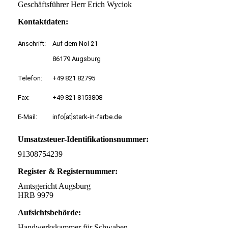
Geschäftsführer Herr Erich Wyciok
Kontaktdaten:
Anschrift:
Auf dem Nol 21
86179 Augsburg
Telefon:
+49 821 82795
Fax:
+49 821 8153808
E-Mail:
info[at]stark-in-farbe.de
Umsatzsteuer-Identifikationsnummer:
91308754239
Register & Registernummer:
Amtsgericht Augsburg
HRB 9979
Aufsichtsbehörde:
Handwerkskammer für Schwaben